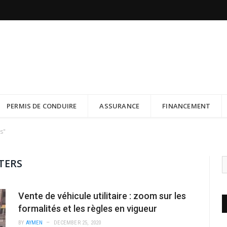
PERMIS DE CONDUIRE
ASSURANCE
FINANCEMENT
s"
TERS
Vente de véhicule utilitaire : zoom sur les
formalités et les règles en vigueur
BY
AYMEN
DECEMBER 25, 2020