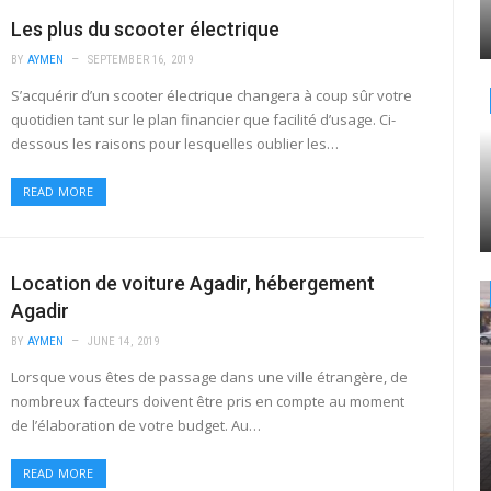
Les plus du scooter électrique
BY
AYMEN
SEPTEMBER 16, 2019
S’acquérir d’un scooter électrique changera à coup sûr votre
quotidien tant sur le plan financier que facilité d’usage. Ci-
dessous les raisons pour lesquelles oublier les…
READ MORE
Location de voiture Agadir, hébergement
Agadir
BY
AYMEN
JUNE 14, 2019
Lorsque vous êtes de passage dans une ville étrangère, de
nombreux facteurs doivent être pris en compte au moment
de l’élaboration de votre budget. Au…
READ MORE