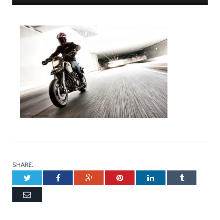
SHARE.
Twitter
Facebook
Google+
Pinterest
LinkedIn
Tumblr
Email