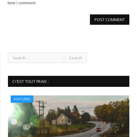
time I comment.
C\’EST TOUT FRAIS :
VOITURES