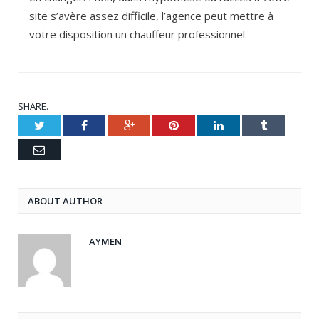
site s’avère assez difficile, l’agence peut mettre à
votre disposition un chauffeur professionnel.
SHARE.
Twitter
Facebook
Google+
Pinterest
LinkedIn
Tumblr
Email
ABOUT AUTHOR
AYMEN