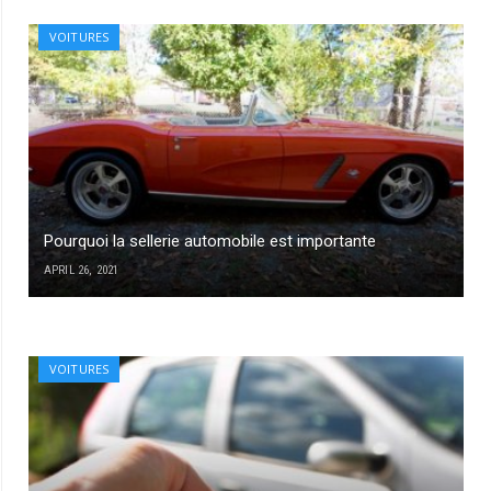
VOITURES
Pourquoi la sellerie automobile est importante
APRIL 26, 2021
VOITURES