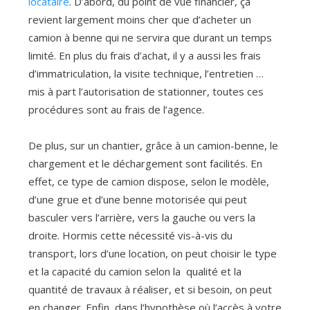
locataire
. D’abord, du point de vue financier, ça
revient largement moins cher que d’acheter un
camion à benne qui ne servira que durant un temps
limité. En plus du frais d’achat, il y a aussi les frais
d’immatriculation, la visite technique, l’entretien …
mis à part l’autorisation de stationner, toutes ces
procédures sont au frais de l’agence.
De plus, sur un chantier, grâce à un camion-benne, le
chargement et le déchargement sont facilités. En
effet, ce type de camion dispose, selon le modèle,
d’une grue et d’une benne motorisée qui peut
basculer vers l’arrière, vers la gauche ou vers la
droite. Hormis cette nécessité vis-à-vis du
transport, lors d’une location, on peut choisir le type
et la capacité du camion selon la qualité et la
quantité de travaux à réaliser, et si besoin, on peut
en changer. Enfin, dans l’hypothèse où l’accès à votre