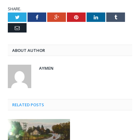
SHARE.
Twitter
Facebook
Google+
Pinterest
LinkedIn
Tumblr
Email
ABOUT AUTHOR
AYMEN
RELATED POSTS