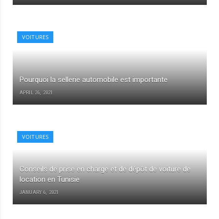
VOITURES
Pourquoi la sellerie automobile est importante
APRIL 26, 2021
VOITURES
Conseils de prise en charge et de dépôt de voiture de
location en Tunisie
JANUARY 6, 2021