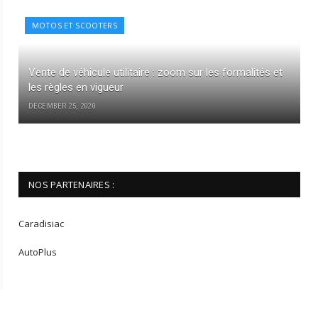
MOTOS ET SCOOTERS
Vente de véhicule utilitaire : zoom sur les formalités et
les règles en vigueur
DECEMBER 25, 2020
NOS PARTENAIRES :
Caradisiac
AutoPlus