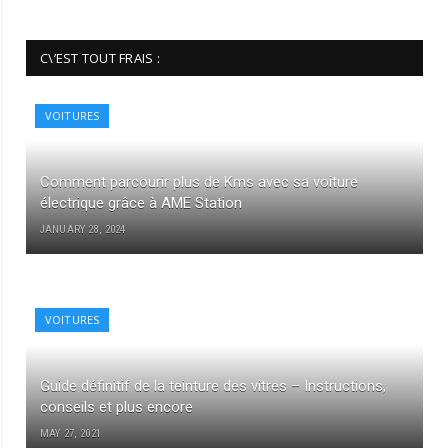
C\’EST TOUT FRAIS :
VOITURES
Comment parcourir plus de Kms avec sa voiture
électrique grâce à AME Station
JANUARY 28, 2024
VOITURES
Guide définitif de la teinture des vitres – Instructions,
conseils et plus encore
MAY 27, 2021