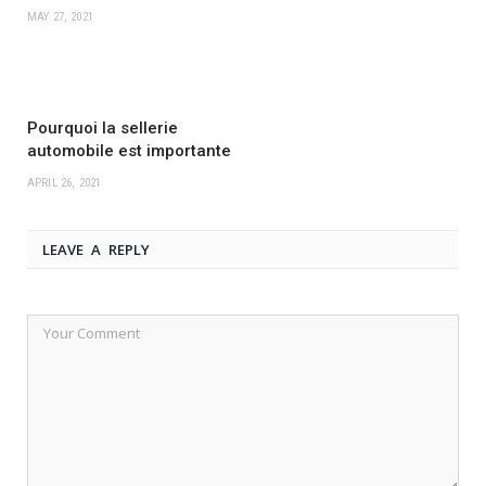
MAY 27, 2021
Pourquoi la sellerie
automobile est importante
APRIL 26, 2021
LEAVE A REPLY