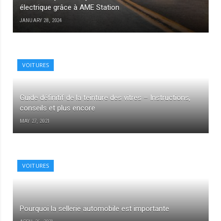
électrique grâce à AME Station
JANUARY 28, 2024
VOITURES
Guide définitif de la teinture des vitres – Instructions,
conseils et plus encore
MAY 27, 2021
VOITURES
Pourquoi la sellerie automobile est importante