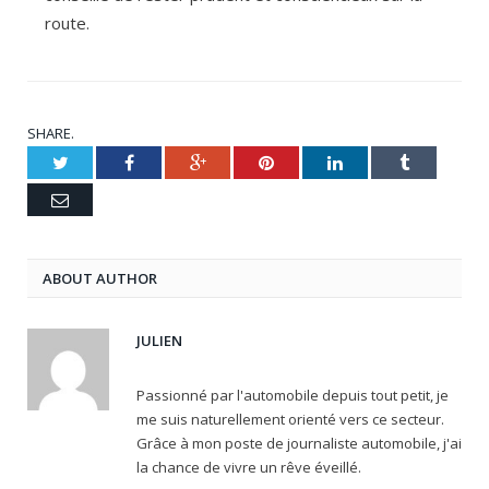
route.
SHARE.
Twitter
Facebook
Google+
Pinterest
LinkedIn
Tumblr
Email
ABOUT AUTHOR
JULIEN
Passionné par l'automobile depuis tout petit, je
me suis naturellement orienté vers ce secteur.
Grâce à mon poste de journaliste automobile, j'ai
la chance de vivre un rêve éveillé.