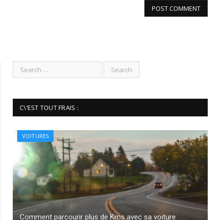
C\’EST TOUT FRAIS :
VOITURES
Comment parcourir plus de Kms avec sa voiture