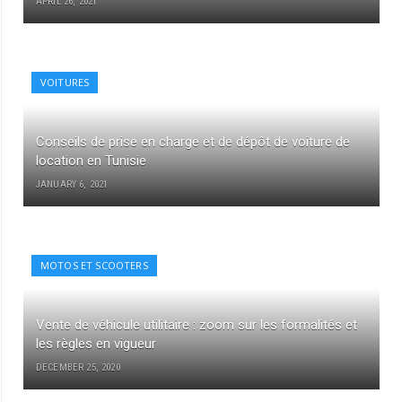
APRIL 26, 2021
VOITURES
Conseils de prise en charge et de dépôt de voiture de
location en Tunisie
JANUARY 6, 2021
MOTOS ET SCOOTERS
Vente de véhicule utilitaire : zoom sur les formalités et
les règles en vigueur
DECEMBER 25, 2020